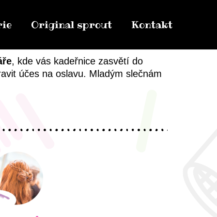
rie
Original sprout
Kontakt
áře
, kde vás kadeřnice zasvětí do
ravit účes na oslavu. Mladým slečnám