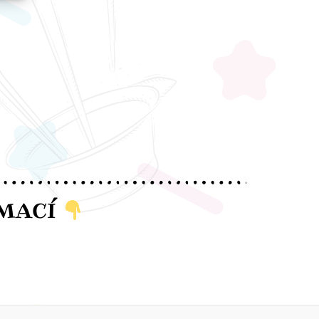
RMACÍ