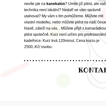
nevíte jak na
kanekalon
? Umíte již plést, ale va
technika není ideální? Nedaří se vám správně
utahovat? My vám s tím pomůžeme. Můžete mít
vlastní modelku, nebo můžete plést na naší česa
hlavě, záleží na vás. . Můžete přijít s kamarádkou
plést společně. Kurz není určen pro profesionální
kadeřnice. Kurz trvá 120minut. Cena kurzu je
2500,-Kč/ osobu.
KONTAK