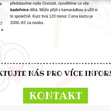
představíme naše činnosti, vysvětlíme co vše
še
kadeřnice
dělá. Může přijít s kamarádkou a užít si
to společně. Kurz trvá 120 minut. Cena kurzu je
2000,-Kč za osobu.
cí
 a
TUJTE NÁS PRO VÍCE INFO
KONTAKT